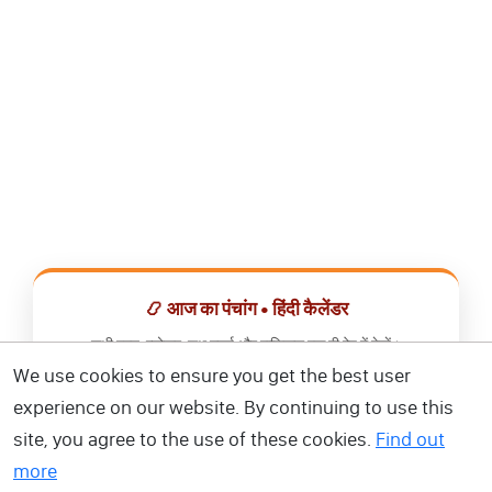
📿 आज का पंचांग • हिंदी कैलेंडर
सभी व्रत, त्योहार, शुभ मुहूर्त और राशिफल एक ही ऐप में देखें।
We use cookies to ensure you get the best user
📅 हिंदी कैलेंडर ऐप डाउनलोड करें
experience on our website. By continuing to use this
site, you agree to the use of these cookies.
Find out
more