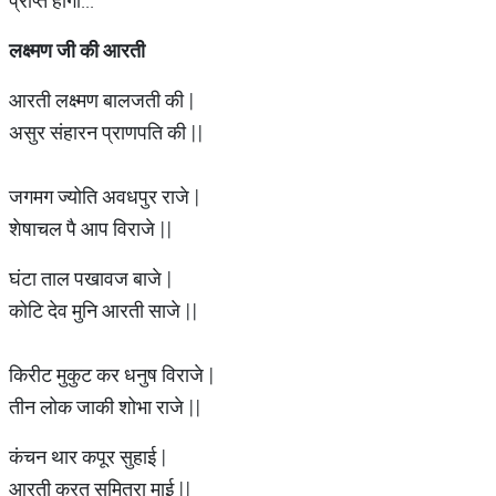
प्राप्त होगी...
लक्ष्मण
जी
की
आरती
आरती लक्ष्मण बालजती की |
असुर संहारन प्राणपति की ||
जगमग ज्योति अवधपुर राजे |
शेषाचल पै आप विराजे ||
घंटा ताल पखावज बाजे |
कोटि देव मुनि आरती साजे ||
किरीट मुकुट कर धनुष विराजे |
तीन लोक जाकी शोभा राजे ||
कंचन थार कपूर सुहाई |
आरती करत सुमित्रा माई ||