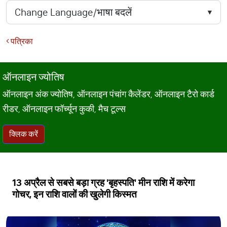
पत्रिका
ऑनलाइन ज्योतिष
ऑनलाइन अंक ज्योतिष, ऑनलाइन पंचांग कैलेंडर, ऑनलाइन टैरो कार्ड
रीडर, ऑनलाइन फॉर्च्यून कुकी, मैच टूल्स
क्लिक करें
13 अप्रैल से सबसे बड़ा ग्रह 'बृहस्पति' मीन राशि में करेगा
गोचर, इन राशि वालों की खुलेगी किस्मत