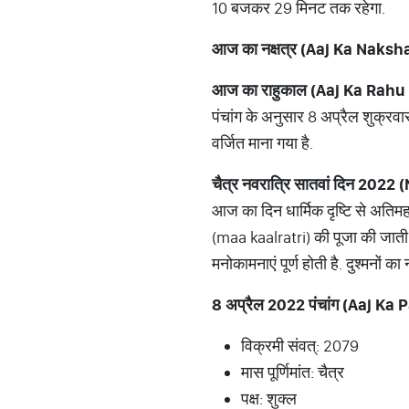
10 बजकर 29 मिनट तक रहेगा.
आज
का
नक्षत्र
(Aaj Ka Naksha
आज
का
राहुकाल
(Aaj Ka Rahu 
पंचांग के अनुसार 8 अप्रैल शुक्र
वर्जित माना गया है.
चैत्र
नवरात्रि
सातवां
दिन
2022 (
आज का दिन धार्मिक दृष्टि से अतिमह
(maa kaalratri) की पूजा की जाती है
मनोकामनाएं पूर्ण होती है. दुश्मनों का
8
अप्रैल
2022
पंचांग
(Aaj Ka 
विक्रमी संवत्: 2079
मास पूर्णिमांत: चैत्र
पक्ष: शुक्ल