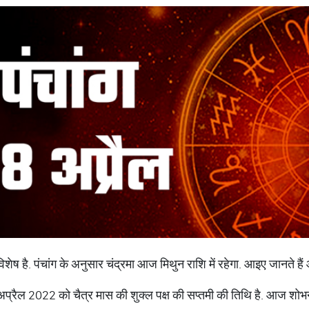
ेष है. पंचांग के अनुसार चंद्रमा आज मिथुन राशि में रहेगा. आइए जानते हैं
प्रैल 2022 को चैत्र मास की शुक्ल पक्ष की सप्तमी की तिथि है. आज शोभन य