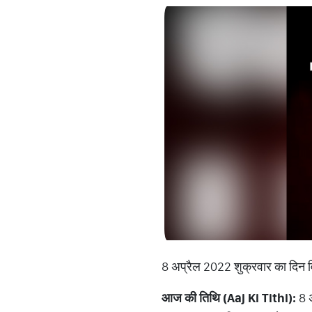
8 अप्रैल 2022 शुक्रवार का दिन विश
आज
की
तिथि
(Aaj Ki Tithi):
8 अ