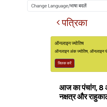
पत्रिका
ऑनलाइन ज्योतिष
ऑनलाइन अंक ज्योतिष, ऑनलाइन पंचां
क्लिक करें
आज का पंचांग, 8 अ
नक्षत्र और राहुक