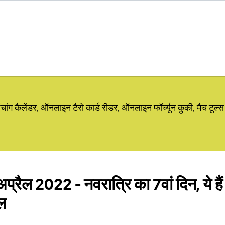
ग कैलेंडर, ऑनलाइन टैरो कार्ड रीडर, ऑनलाइन फॉर्च्यून कुकी, मैच टूल्स
प्रैल 2022 - नवरात्रि का 7वां दिन, ये ह
ाल