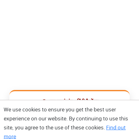
📿 आज का पंचांग • हिंदी कैलेंडर
We use cookies to ensure you get the best user
सभी व्रत, त्योहार, शुभ मुहूर्त और राशिफल एक ही ऐप में देखें।
experience on our website. By continuing to use this
site, you agree to the use of these cookies.
Find out
📅 हिंदी कैलेंडर ऐप डाउनलोड करें
more