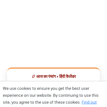
📿 आज का पंचांग • हिंदी कैलेंडर
सभी व्रत, त्योहार, शुभ मुहूर्त और राशिफल एक ही ऐप में देखें।
We use cookies to ensure you get the best user
experience on our website. By continuing to use this
📅 हिंदी कैलेंडर ऐप डाउनलोड करें
site, you agree to the use of these cookies.
Find out