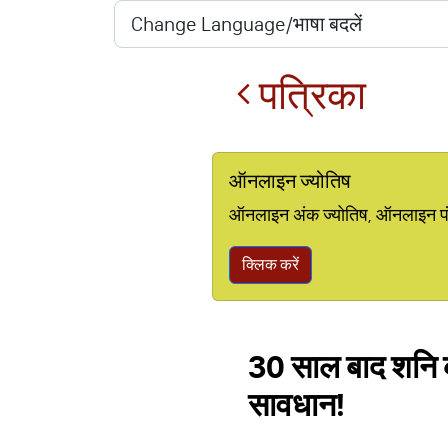
पत्रिका
ऑनलाइन ज्योतिष
ऑनलाइन अंक ज्योतिष, ऑनलाइन पंचां
क्लिक करें
30 साल बाद शनि की 
सावधान!