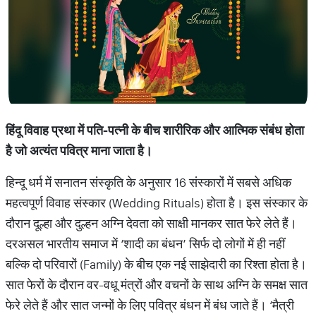
हिंदू
विवाह
प्रथा
में
पति
-
पत्नी
के
बीच
शारीरिक
और
आत्मिक
संबंध
होता
है
जो
अत्यंत
पवित्र
माना
जाता
है।
हिन्दू धर्म में सनातन संस्कृति के अनुसार 16 संस्कारों में सबसे अधिक
महत्वपूर्ण विवाह संस्कार (Wedding Rituals) होता है। इस संस्कार के
दौरान दूल्हा और दुल्हन अग्नि देवता को साक्षी मानकर सात फेरे लेते हैं।
दरअसल भारतीय समाज में ‘शादी का बंधन’ सिर्फ दो लोगों में ही नहीं
बल्कि दो परिवारों (Family) के बीच एक नई साझेदारी का रिश्ता होता है।
सात फेरों के दौरान वर-वधू मंत्रों और वचनों के साथ अग्नि के समक्ष सात
फेरे लेते हैं और सात जन्मों के लिए पवित्र बंधन में बंध जाते हैं। ‘मैत्री