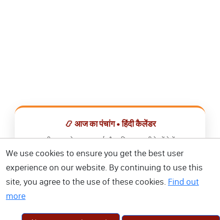
📿 आज का पंचांग • हिंदी कैलेंडर
सभी व्रत, त्योहार, शुभ मुहूर्त और राशिफल एक ही ऐप में देखें।
We use cookies to ensure you get the best user
📅 हिंदी कैलेंडर ऐप डाउनलोड करें
experience on our website. By continuing to use this
site, you agree to the use of these cookies.
Find out
more