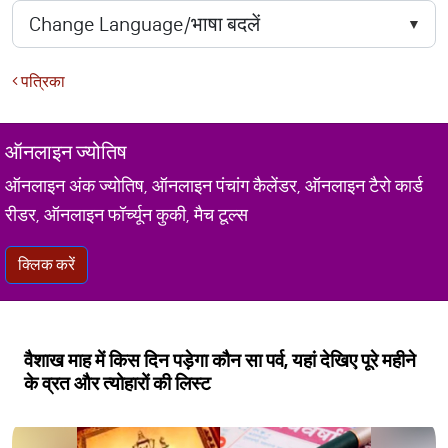
पत्रिका
ऑनलाइन ज्योतिष
ऑनलाइन अंक ज्योतिष, ऑनलाइन पंचांग कैलेंडर, ऑनलाइन टैरो कार्ड
रीडर, ऑनलाइन फॉर्च्यून कुकी, मैच टूल्स
क्लिक करें
वैशाख माह में किस दिन पड़ेगा कौन सा पर्व, यहां देखिए पूरे महीने
के व्रत और त्योहारों की लिस्ट