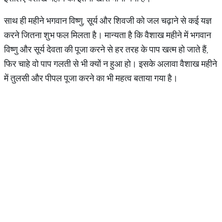
साथ ही महीने भगवान विष्णु, सूर्य और शिवजी को जल चढ़ाने से कई यज्ञ
करने जितना शुभ फल मिलता है। मान्यता है कि वैशाख महीने में भगवान
विष्णु और सूर्य देवता की पूजा करने से हर तरह के पाप खत्म हो जाते हैं,
फिर चाहे वो पाप गलती से भी क्यों न हुआ हो। इसके अलावा वैशाख महीने
में तुलसी और पीपल पूजा करने का भी महत्व बताया गया है।