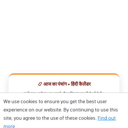
📿 आज का पंचांग • हिंदी कैलेंडर
सभी व्रत, त्योहार, शुभ मुहूर्त और राशिफल एक ही ऐप में देखें।
We use cookies to ensure you get the best user
📅 हिंदी कैलेंडर ऐप डाउनलोड करें
experience on our website. By continuing to use this
site, you agree to the use of these cookies.
Find out
more