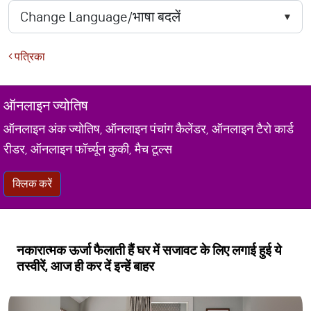
पत्रिका
ऑनलाइन ज्योतिष
ऑनलाइन अंक ज्योतिष, ऑनलाइन पंचांग कैलेंडर, ऑनलाइन टैरो कार्ड
रीडर, ऑनलाइन फॉर्च्यून कुकी, मैच टूल्स
क्लिक करें
नकारात्मक ऊर्जा फैलाती हैं घर में सजावट के लिए लगाई हुई ये
तस्वीरें, आज ही कर दें इन्हें बाहर