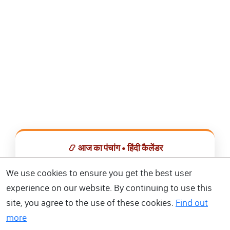
📿 आज का पंचांग • हिंदी कैलेंडर
सभी व्रत, त्योहार, शुभ मुहूर्त और राशिफल एक ही ऐप में देखें।
We use cookies to ensure you get the best user
experience on our website. By continuing to use this
📅 हिंदी कैलेंडर ऐप डाउनलोड करें
site, you agree to the use of these cookies.
Find out
more