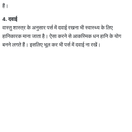
हैं।
4.
दवाई
वास्तु शास्त्र के अनुसार पर्स में दवाई रखना भी स्वास्थ्य के लिए
हानिकारक माना जाता है। ऐसा करने से आकस्मिक धन हानि के योग
बनने लगते हैं। इसलिए भूल कर भी पर्स में दवाई ना रखें।