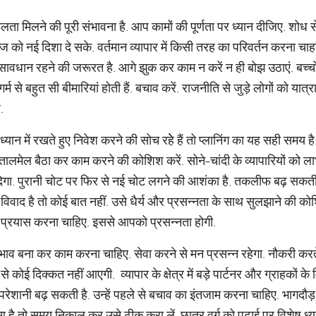
फलता मिलने की पूरी संभावना है. आप कामों की पूर्णता पर ध्यान दीजिए. शोध से
को नई दिशा दे सके. वर्तमान व्यापार में किसी तरह का परिवर्तन करना चाहत
 सावधान रहने की जरूरत है. आगे झुक कर काम न करें न ही बोझ उठाएं. बच्चों
्म से बहुत सी बीमारियां होती हैं. बचाव करें. राजनीति से जुड़े लोगों को य
ें.
्यान में रखते हुए निवेश करने की सोच रहेे हैं तो प्लानिंग का यह सही समय है
मेल बैठा कर काम करने की कोशिश करें. सोने-चांदी के व्यापारियों को लाभ
ेगा. पुरानी चोट पर फिर से नई चोट लगने की आशंका है. तकलीफ बढ़ सकती ह
 विवाद है तो कोई बात नहीं. उसे धैर्य और प्रसन्नता के साथ सुलझाने की कोश
 प्रयास करना चाहिए. इससे आपको प्रसन्नता होगी.
वा भाव बना कर काम करना चाहिए. सेवा करने से मन प्रसन्न रहेगा. नौकरी कर
 कोई दिक्कत नहीं आएगी. व्यापार के क्षेत्र में बड़े पार्टनर और ग्राहकों के 
 परेशानी बढ़ सकती है. उन्हें पहले से बचाव का इंतजाम करना चाहिए. भागदौड
ै तो समय निकाल कर उसे ठीक करा लें. छात्र वर्ग को पढ़ाई पर विशेष ध्यान