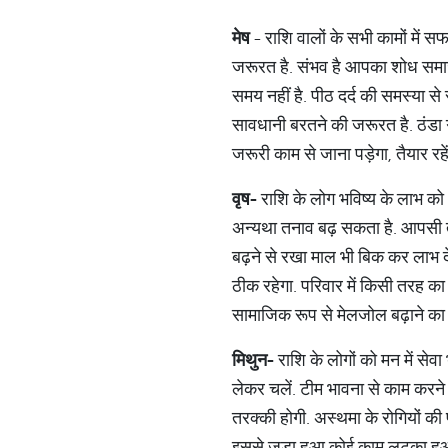
मेष
- राशि वालों के सभी कामों में स
जरूरत है. संभव है आपका शोध समाज 
समय नहीं है. पीठ दर्द की समस्या से
सावधानी बरतने की जरूरत है. ठंडा गर
जरूरी काम से जाना पड़ेगा, तैयार रह
वृष
-
राशि के लोग भविष्य के लाभ को ध
अन्यथा तनाव बढ़ सकता है. आपसी ताल
बढ़ने से रखा माल भी बिक कर लाभ द
ठीक रहेगा. परिवार में किसी तरह का
सामाजिक रूप से मेलजोल बढ़ाने का
मिथुन
-
राशि के लोगों को मन में से
लेकर चलें. टीम भावना से काम करने से
तरक्की होगी. अस्थमा के रोगियों की
इससे जुड़ा हुआ कोई काम लटका हुआ ह