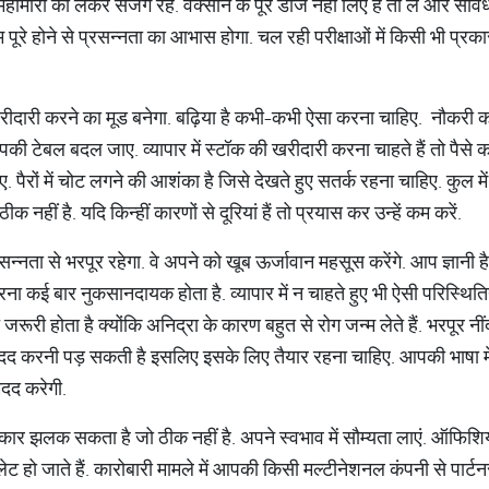
हामारी को लेकर सजग रहें. वैक्सीन के पूरे डोज नहीं लिए हैं तो लें और सावध
म पूरे होने से प्रसन्नता का आभास होगा. चल रही परीक्षाओं में किसी भी प्
रीदारी करने का मूड बनेगा. बढ़िया है कभी-कभी ऐसा करना चाहिए. नौकरी करन
पकी टेबल बदल जाए. व्यापार में स्टॉक की खरीदारी करना चाहते हैं तो पै
ए. पैरों में चोट लगने की आशंका है जिसे देखते हुए सतर्क रहना चाहिए. कुल 
ठीक नहीं है. यदि किन्हीं कारणों से दूरियां हैं तो प्रयास कर उन्हें कम करें.
्नता से भरपूर रहेगा. वे अपने को खूब ऊर्जावान महसूस करेंगे. आप ज्ञानी 
ा कई बार नुकसानदायक होता है. व्यापार में न चाहते हुए भी ऐसी परिस्थित
रूरी होता है क्योंकि अनिद्रा के कारण बहुत से रोग जन्म लेते हैं. भरपूर नीं
करनी पड़ सकती है इसलिए इसके लिए तैयार रहना चाहिए. आपकी भाषा में 
 मदद करेगी.
हंकार झलक सकता है जो ठीक नहीं है. अपने स्वभाव में सौम्यता लाएं. ऑफ
 लेट हो जाते हैं. कारोबारी मामले में आपकी किसी मल्टीनेशनल कंपनी से पार्ट