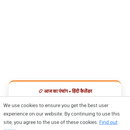
📿 आज का पंचांग • हिंदी कैलेंडर
सभी व्रत, त्योहार, शुभ मुहूर्त और राशिफल एक ही ऐप में देखें।
We use cookies to ensure you get the best user
experience on our website. By continuing to use this
📅 हिंदी कैलेंडर ऐप डाउनलोड करें
site, you agree to the use of these cookies.
Find out