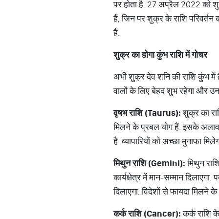
पर होता है. 27 अप्रैल 2022 को श
हैं, जिन पर शुक्र के राशि परिवर्तन
हैं.
शुक्र
का
होगा
कुंभ
राशि
में
गोचर
अभी शुक्र देव शनि की राशि कुंभ में
वालों के लिए बेहद शुभ रहेगा और उनके
वृषभ
राशि
(Taurus):
शुक्र का रा
मिलने के प्रबल योग हैं. इसके अला
है. व्‍यापारियों को अच्‍छा मुनाफा मिल
मिथुन
राशि
(Gemini):
मिथुन राशि
कार्यक्षेत्र में मान-सम्‍मान दिलाए
दिलाएगा. विदेशों से फायदा मिलने के योग
कर्क
राशि
(Cancer):
कर्क राशि के