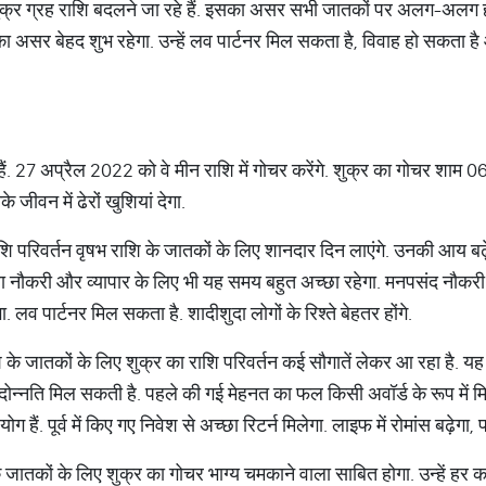
ुक्र ग्रह राशि बदलने जा रहे हैं. इसका असर सभी जातकों पर अलग-अलग ह
 का असर बेहद शुभ रहेगा. उन्‍हें लव पार्टनर मिल सकता है, विवाह हो सकता ह
 हैं. 27 अप्रैल 2022 को वे मीन राशि में गोचर करेंगे. शुक्र का गोचर शाम
 जीवन में ढेरों खुशियां देगा.
शि परिवर्तन वृषभ राशि के जातकों के लिए शानदार दिन लाएंगे. उनकी आय बढ़
वा नौकरी और व्‍यापार के लिए भी यह समय बहुत अच्‍छा रहेगा. मनपसंद नौकर
ेगा. लव पार्टनर मिल सकता है. शादीशुदा लोगों के रिश्‍ते बेहतर होंगे.
 के जातकों के लिए शुक्र का राशि परिवर्तन कई सौगातें लेकर आ रहा है. यह
गा. पदोन्‍नति मिल सकती है. पहले की गई मेहनत का फल किसी अवॉर्ड के रूप में
 हैं. पूर्व में किए गए निवेश से अच्‍छा रिटर्न मिलेगा. लाइफ में रोमांस बढ़ेगा, पा
 जातकों के लिए शुक्र का गोचर भाग्‍य चमकाने वाला साबित होगा. उन्‍हें हर का