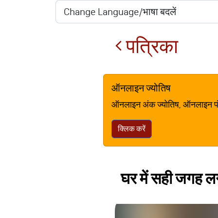
पत्रिका
ऑनलाइन ज्योतिष
ऑनलाइन अंक ज्योतिष, ऑनलाइन पंचां
क्लिक करें
घर में सही जगह लग