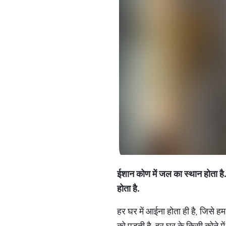
ईशान
कोण
में
जल
का
स्थान
होता
है
होता
है
.
हर घर में आईना होता ही है, जिसे हम
को पड़ती है. हर घर के किसी कोने मे