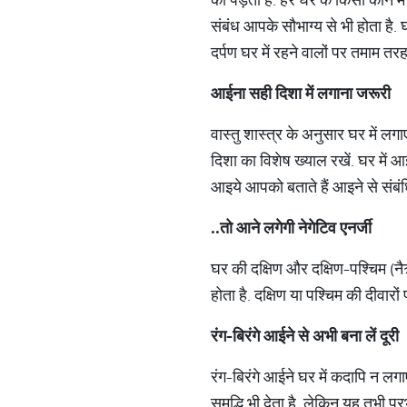
संबंध आपके सौभाग्य से भी होता है. 
दर्पण घर में रहने वालों पर तमाम त
आईना
सही
दिशा
में
लगाना
जरूरी
वास्तु शास्त्र के अनुसार घर में ल
दिशा का विशेष ख्याल रखें. घर में आईन
आइये आपको बताते हैं आइने से संबंधि
..
तो
आने
लगेगी
नेगेटिव
एनर्जी
घर की दक्षिण और दक्षिण-पश्चिम (नै
होता है. दक्षिण या पश्चिम की दीवार
रंग
-
बिरंगे
आईने
से
अभी
बना
लें
दूरी
रंग-बिरंगे आईने घर में कदापि न लगाए
समृद्धि भी देता है. लेकिन यह तभी प