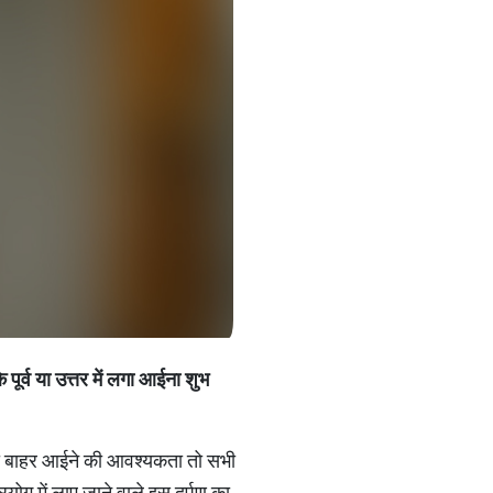
े
पूर्व
या
उत्तर
में
लगा
आईना
शुभ
 हो या बाहर आईने की आवश्यकता तो सभी
रयोग में लाए जाने वाले इस दर्पण का