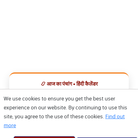
📿 आज का पंचांग • हिंदी कैलेंडर
सभी व्रत, त्योहार, शुभ मुहूर्त और राशिफल एक ही ऐप में देखें।
We use cookies to ensure you get the best user
experience on our website. By continuing to use this
📅 हिंदी कैलेंडर ऐप डाउनलोड करें
site, you agree to the use of these cookies.
Find out
more