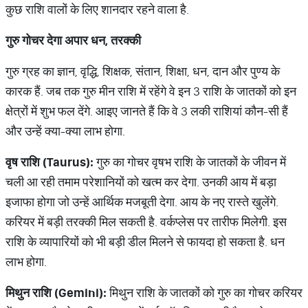
कुछ राशि वालों के लिए शानदार रहने वाला है.
गुरु
गोचर
देगा
अपार
धन
,
तरक्
की
गुरु ग्रह का ज्ञान, वृद्धि, शिक्षक, संतान, शिक्षा, धन, दान और पुण्य के
कारक हैं. जब तक गुरु मीन राशि में रहेंगे वे इन 3 राशि के जातकों को इन
क्षेत्रों में शुभ फल देंगे. आइए जानते हैं कि वे 3 लकी राशियां कौन-सी हैं
और उन्‍हें क्‍या-क्‍या लाभ होगा.
वृष
राशि
(Taurus):
गुरु का गोचर वृषभ राशि के जातकों के जीवन में
चली आ रही तमाम परेशानियों को खत्‍म कर देगा. उनकी आय में बड़ा
इजाफा होगा जो उन्‍हें आर्थिक मजबूती देगा. आय के नए रास्‍ते खुलेंगे.
करियर में बड़ी तरक्‍की मिल सकती है. वर्कप्‍लेस पर तारीफ मिलेगी. इस
राशि के व्‍यापारियों को भी बड़ी डील मिलने से फायदा हो सकता है. धन
लाभ होगा.
मिथुन
राशि
(Gemini):
मिथुन राशि के जातकों को गुरु का गोचर करियर