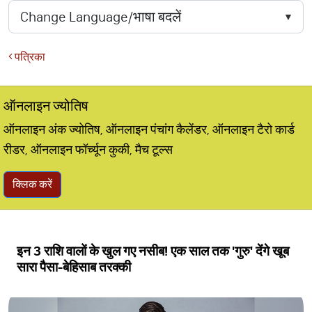
पत्रिका
ऑनलाइन ज्योतिष
ऑनलाइन अंक ज्योतिष, ऑनलाइन पंचांग कैलेंडर, ऑनलाइन टैरो कार्ड
रीडर, ऑनलाइन फॉर्च्यून कुकी, मैच टूल्स
क्लिक करें
इन 3 राशि वालों के खुल गए नसीब! एक साल तक 'गुरु' देंगे खूब
सारा पैसा-बेहिसाब तरक्‍की