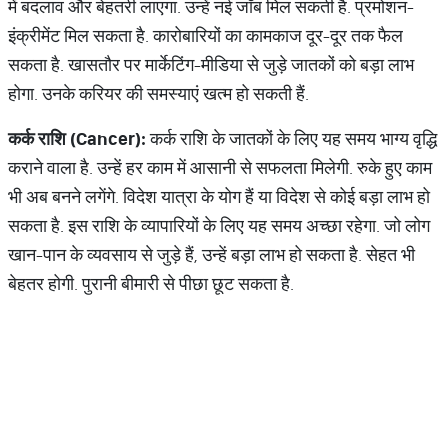
में बदलाव और बेहतरी लाएगा. उन्‍हें नई जॉब मिल सकती है. प्रमोशन-
इंक्रीमेंट मिल सकता है. कारोबारियों का कामकाज दूर-दूर तक फैल
सकता है. खासतौर पर मार्केटिंग-मीडिया से जुड़े जातकों को बड़ा लाभ
होगा. उनके करियर की समस्‍याएं खत्‍म हो सकती हैं.
कर्क
राशि
(Cancer):
कर्क राशि के जातकों के लिए यह समय भाग्‍य वृद्धि
कराने वाला है. उन्‍हें हर काम में आसानी से सफलता मिलेगी. रुके हुए काम
भी अब बनने लगेंगे. विदेश यात्रा के योग हैं या विदेश से कोई बड़ा लाभ हो
सकता है. इस राशि के व्‍यापारियों के लिए यह समय अच्‍छा रहेगा. जो लोग
खान-पान के व्‍यवसाय से जुड़े हैं, उन्‍हें बड़ा लाभ हो सकता है. सेहत भी
बेहतर होगी. पुरानी बीमारी से पीछा छूट सकता है.