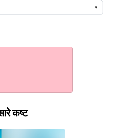
सारे कष्ट