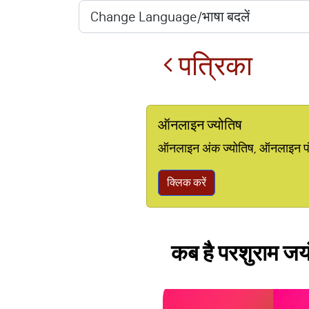
पत्रिका
ऑनलाइन ज्योतिष
ऑनलाइन अंक ज्योतिष, ऑनलाइन पंचां
क्लिक करें
कब है परशुराम जयंत