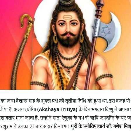
 का जन्म वैशाख माह के शुक्ल पक्ष की तृतीया तिथि को हुआ था. इस वजह से
ीया है. अक्षय तृतीया
(Akshaya Tritiya)
के दिन भगवान विष्णु ने अपना 
ावतार माना जाता है. उन्होंने माता रेणुका के गर्भ से ऋषि जमदग्नि के घर ज
ए परशुराम ने उनका 21 बार संहार किया था.
पुरी
के
ज्योतिषाचार्य
डॉ
.
गणेश
मिश