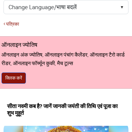
पत्रिका
ऑनलाइन ज्योतिष
ऑनलाइन अंक ज्योतिष, ऑनलाइन पंचांग कैलेंडर, ऑनलाइन टैरो कार्ड
रीडर, ऑनलाइन फॉर्च्यून कुकी, मैच टूल्स
क्लिक करें
सीता नवमी कब है? जानें जानकी जयंती की तिथि एवं पूजा का
शुभ मुहूर्त