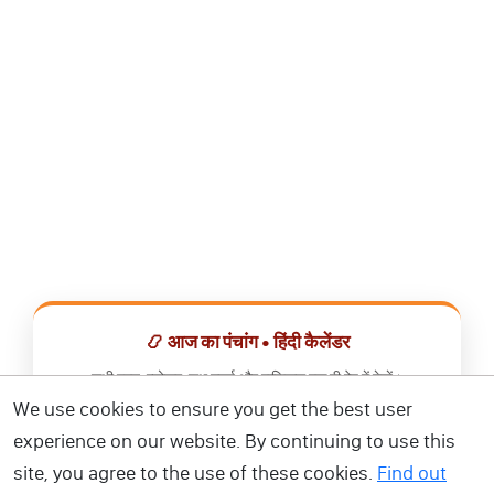
📿 आज का पंचांग • हिंदी कैलेंडर
सभी व्रत, त्योहार, शुभ मुहूर्त और राशिफल एक ही ऐप में देखें।
We use cookies to ensure you get the best user
📅 हिंदी कैलेंडर ऐप डाउनलोड करें
experience on our website. By continuing to use this
site, you agree to the use of these cookies.
Find out