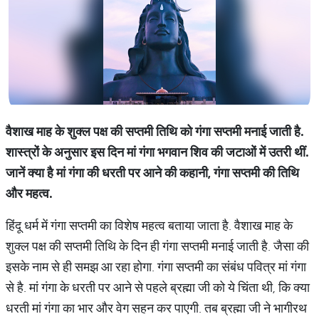
वैशाख
माह
के
शुक्ल
पक्ष
की
सप्तमी
तिथि
को
गंगा
सप्तमी
मनाई
जाती
है
.
शास्त्रों
के
अनुसार
इस
दिन
मां
गंगा
भगवान
शिव
की
जटाओं
में
उतरी
थीं
.
जानें
क्या
है
मां
गंगा
की
धरती
पर
आने
की
कहानी
,
गंगा
सप्तमी
की
तिथि
और
महत्व
.
हिंदू धर्म में गंगा सप्तमी का विशेष महत्व बताया जाता है. वैशाख माह के
शुक्ल पक्ष की सप्तमी तिथि के दिन ही गंगा सप्तमी मनाई जाती है. जैसा की
इसके नाम से ही समझ आ रहा होगा. गंगा सप्तमी का संबंध पवित्र मां गंगा
से है. मां गंगा के धरती पर आने से पहले ब्रह्मा जी को ये चिंता थी, कि क्या
धरती मां गंगा का भार और वेग सहन कर पाएगी. तब ब्रह्मा जी ने भागीरथ