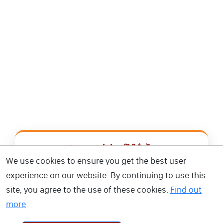
📿 आज का पंचांग • हिंदी कैलेंडर
We use cookies to ensure you get the best user
सभी व्रत, त्योहार, शुभ मुहूर्त और राशिफल एक ही ऐप में देखें।
experience on our website. By continuing to use this
site, you agree to the use of these cookies.
Find out
📅 हिंदी कैलेंडर ऐप डाउनलोड करें
more