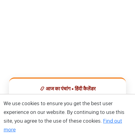
📿 आज का पंचांग • हिंदी कैलेंडर
सभी व्रत, त्योहार, शुभ मुहूर्त और राशिफल एक ही ऐप में देखें।
We use cookies to ensure you get the best user
experience on our website. By continuing to use this
📅 हिंदी कैलेंडर ऐप डाउनलोड करें
site, you agree to the use of these cookies.
Find out
more