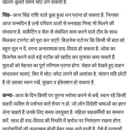
खेलते-कूदते समय चोट लग सकती है.
सिंह
-
आज सिंह राशि वाले डूबा हुआ धन प्राप्त हो सकता है. जिनका
आज जन्मदिन है उन्हें परिवार वालों से मनचाहा गिफ्ट भी मिलने की
संभावना है. मार्केटिंग व सेल से संबंधित काम करने वाले टीम के साथ
मिलकर टारगेट को पूरा कर पाएंगे. बिज़नेस पार्टनर कि किसी भी बात को
बहुत तूल न दें, वरना अनावश्यक वाद-विवाद हो सकता है. थोक का
बिजनेस करने वाले बड़े स्टॉक को खरीद कर मुनाफा कमा सकते हैं.
युवाओं को मेहनत का पूर्ण परिणाम प्राप्त होगा. सेहत को देखते हुए वाहन
संभलकर चलाएं, सिर में चोट-चपेट लगने की आशंका है. संतान यदि छोटी
है तो उसका ध्यान रखें, बुखार व इंफेक्शन हो सकता है.
कन्या
-
आज के दिन किसी पर तुरन्त भरोसा करने से बचें, ध्यान रहें किसी
बाहरी व्यक्ति से पर्सनल बातें शेयर न हो. जो लोग विदेशी भाषाओं का ज्ञान
लेना चाहते हैं उनके लिए समय उपयुक्त है. महिला सहकर्मियों का सम्मान
करें, साथ ही वाद-विवाद की स्थिति में क्रोध पर नियंत्रण रखना होगा.
कारोबारियों की कलात्मक बोली बेहद काम आने वाली है, ऐसे में ग्राहकों