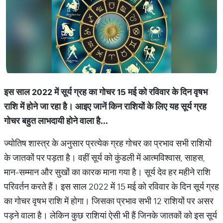
इस
साल
2022
में
सूर्य
ग्रह
का
गोचर
15
मई
को
रविवार
के
दिन
वृषभ
राशि
में
होने
जा
रहा
है।
आइए
जानें
किन
राशियों
के
लिए
यह
सूर्य
ग्रह
गोचर
बहुत
लाभदायी
होने
वाला
है
...
ज्योतिष शास्त्र के अनुसार प्रत्येक ग्रह गोचर का प्रभाव सभी राशियों
के जातकों पर पड़ता है। वहीं सूर्य को कुंडली में आत्मविश्वास, साहस,
मान-सम्मान और सुखों का कारक माना गया है। सूर्य देव हर महीने राशि
परिवर्तन करते हैं। इस साल 2022 में 15 मई को रविवार के दिन सूर्य ग्रह
का गोचर वृषभ राशि में होगा। जिसका प्रभाव सभी 12 राशियों पर असर
पड़ने वाला है। लेकिन कुछ राशियां ऐसी भी हैं जिनके जातकों को इस सूर्य