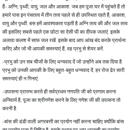
हैं- अग्नि, पृथ्वी, वायु, जल और आकाश. जब हम पूजा घर में पहुंचते हैं तो
हमारे पास इन पंचतत्व में तीन तत्व पहले से ही उपस्थित रहते हैं, आकाश,
वायु और पृथ्वी. बस हमें आवश्यकता पड़ती है अग्नि तत्व की और जल तत्व
की इसलिए सबसे पहले एक छोटा सा देसी घी का दीपक जलाएं. इसके
अलावा कलश में साफ जल रखें. इसके बाद आप आंख बंद करके प्रार्थना
करिए और जो भी आपकी समस्याएं हैं, वह प्रभु से शेयर करें.
-प्रभु को उन सब चीजों के लिए धन्‍यवाद दें जो उन्‍होंने अब तक दिया है.
प्रभु को उनकी आपकी के लिए बहुत-बहुत धन्यवाद दें. हर रोज ढेर सारी
समस्‍याएं ही न गिनाएं.
-उपासना प्रारम्भ करते ही सर्वप्रथम गणपति जी को प्रणाम करना
अनिवार्य है, पूजा का श्रीगणेश करने के लिए गणेश जी की उपासना तो
करनी है.
-बांस की डंडी वाली अगरबत्ती का प्रयोग नहीं करना चाहिए क्योंकि बांस
का प्रयोग पूजा में निषिद्ध है. इसके स्थान पर आप धूपबत्ती का प्रयोग