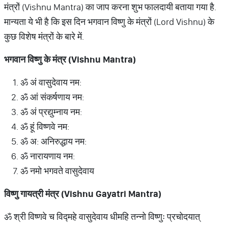
मंत्रों (Vishnu Mantra) का जाप करना शुभ फालदायी बताया गया है.
मान्यता ये भी है कि इस दिन भगवान विष्णु के मंत्रों (Lord Vishnu) के
कुछ विशेष मंत्रों के बारे में.
भगवान
विष्णु
के
मंत्र
(Vishnu Mantra)
ॐ अं वासुदेवाय नम:
ॐ आं संकर्षणाय नम:
ॐ अं प्रद्युम्नाय नम:
ॐ हूं विष्णवे नम:
ॐ अ: अनिरुद्धाय नम:
ॐ नारायणाय नम:
ॐ नमो भगवते वासुदेवाय
विष्णु
गायत्री
मंत्र
(Vishnu Gayatri Mantra)
ॐ श्री विष्णवे च विद्महे वासुदेवाय धीमहि तन्नो विष्णुः प्रचोदयात्