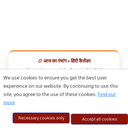
📿 आज का पंचांग • हिंदी कैलेंडर
सभी व्रत, त्योहार, शुभ मुहूर्त और राशिफल एक ही ऐप में देखें।
We use cookies to ensure you get the best user
📅 हिंदी कैलेंडर ऐप डाउनलोड करें
experience on our website. By continuing to use this
site, you agree to the use of these cookies.
Find out
more
Necessary cookies only
Accept all cookies