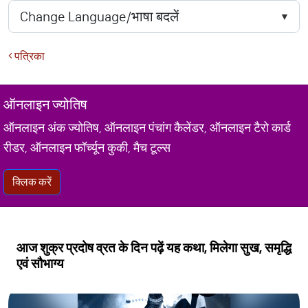
पत्रिका
ऑनलाइन ज्योतिष
ऑनलाइन अंक ज्योतिष, ऑनलाइन पंचांग कैलेंडर, ऑनलाइन टैरो कार्ड
रीडर, ऑनलाइन फॉर्च्यून कुकी, मैच टूल्स
क्लिक करें
आज शुक्र प्रदोष व्रत के दिन पढ़ें यह कथा, मिलेगा सुख, समृद्धि
एवं सौभाग्य