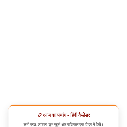
📿 आज का पंचांग • हिंदी कैलेंडर
सभी व्रत, त्योहार, शुभ मुहूर्त और राशिफल एक ही ऐप में देखें।