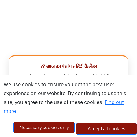
📿 आज का पंचांग • हिंदी कैलेंडर
सभी व्रत, त्योहार, शुभ मुहूर्त और राशिफल एक ही ऐप में देखें।
We use cookies to ensure you get the best user
📅 हिंदी कैलेंडर ऐप डाउनलोड करें
experience on our website. By continuing to use this
site, you agree to the use of these cookies.
Find out
more
Necessary cookies only
Accept all cookies