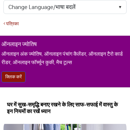
पत्रिका
ऑनलाइन ज्योतिष
ऑनलाइन अंक ज्योतिष, ऑनलाइन पंचांग कैलेंडर, ऑनलाइन टैरो कार्ड
रीडर, ऑनलाइन फॉर्च्यून कुकी, मैच टूल्स
क्लिक करें
घर में सुख-समृद्धि बनाए रखने के लिए साफ-सफाई में वास्तु के
इन नियमों का रखें ध्यान