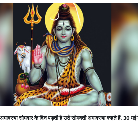
अमावस्या
सोमवार
के
दिन
पड़ती
है
उसे
सोमवती
अमावस्या
कहते
हैं
. 30
मई