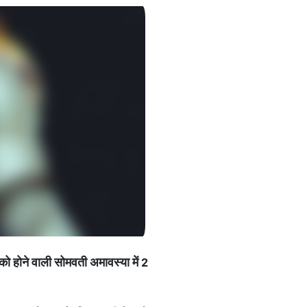
को
होने
वाली
सोमवती
अमावस्या
में
2