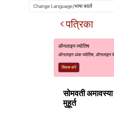
पत्रिका
ऑनलाइन ज्योतिष
ऑनलाइन अंक ज्योतिष, ऑनलाइन पंचां
क्लिक करें
सोमवती अमावस्या क
मुहूर्त