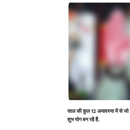
साल
की
कुल
12
अमावस्या
में
से
जो
शुभ
योग
बन
रहें
हैं
.