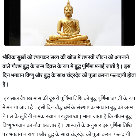
भौतिक
सुखों
को
त्यागकर
सत्य
की
खोज
में
तपस्वी
जीवन
को
अपनाने
वाले
गौतम
बुद्ध
के
जन्म
दिवस
के
रूप
में
बुद्ध
पूर्णिमा
मनाई
जाती
है।
इस
दिन
भगवान
विष्णु
और
बुद्ध
के
साथ
चंद्रदेव
की
पूजा
करना
फलदायी
होता
है।
हर साल वैशाख मास की दूसरी पूर्णिमा तिथि को बुद्ध पूर्णिमा जयंती के रूप
में मनाया जाता है। इसी दिन बौद्ध धर्म के संस्थापक भगवान बुद्ध का जन्म
नेपाल के लुंबिनी नामक स्थान पर हुआ था। माना जाता है कि गौतम बुद्ध
विष्णु भगवान का नौवां अवतार हैं। शास्त्रों के अनुसार इस पूर्णिमा तिथि
पर भगवान नारायण और बुद्ध के साथ चंद्रदेव की पूजा करना फलदायी