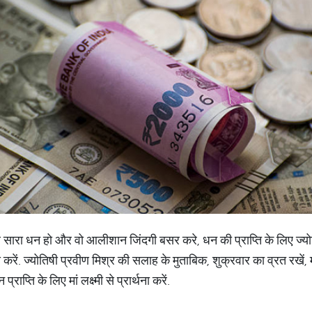
 सारा धन हो और वो आलीशान जिंदगी बसर करे, धन की प्राप्ति के लिए ज्य
 करें. ज्योत‍िषी प्रवीण म‍िश्र की सलाह के मुताब‍िक, शुक्रवार का व्रत रखें, म
राप्ति के लिए मां लक्ष्मी से प्रार्थना करें.