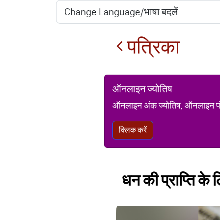
पत्रिका
ऑनलाइन ज्योतिष
ऑनलाइन अंक ज्योतिष, ऑनलाइन पंचां
क्लिक करें
धन की प्राप्ति के ल