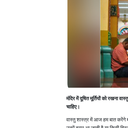
मंदिर
में
दूषित
मूर्तियों
को
रखना
वास्त
चाहिए।
वास्तु शास्त्र में आज हम बात करेंगे
उनमें दरार आ जाती है या किसी हिस्स