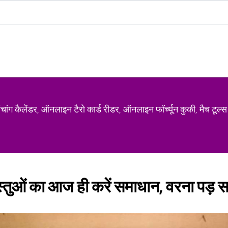
ग कैलेंडर, ऑनलाइन टैरो कार्ड रीडर, ऑनलाइन फॉर्च्यून कुकी, मैच टूल्स
वस्तुओं का आज ही करें समाधान, वरना पड़