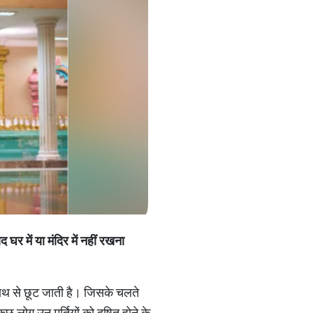
ाद
घर
में
या
मंदिर
में
नहीं
रखना
ति हाथ से छूट जाती है। जिसके चलते
 लोग उन मूर्तियों को दूषित होने के