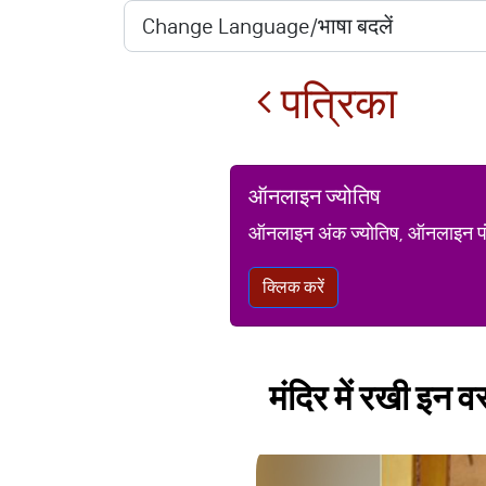
पत्रिका
ऑनलाइन ज्योतिष
ऑनलाइन अंक ज्योतिष, ऑनलाइन पंचां
क्लिक करें
मंदिर में रखी इन 