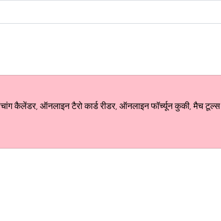
ग कैलेंडर, ऑनलाइन टैरो कार्ड रीडर, ऑनलाइन फॉर्च्यून कुकी, मैच टूल्स