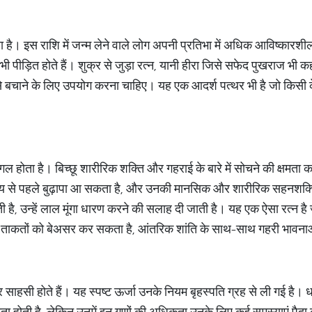
तुला है। इस राशि में जन्म लेने वाले लोग अपनी प्रतिभा में अधिक आविष्कारशी
 पीड़ित होते हैं। शुक्र से जुड़ा रत्न, यानी हीरा जिसे सफेद पुखराज भी कह
े बचाने के लिए उपयोग करना चाहिए। यह एक आदर्श पत्थर भी है जो किसी क
ंगल होता है। बिच्छू शारीरिक शक्ति और गहराई के बारे में सोचने की क्षमता क
य से पहले बुढ़ापा आ सकता है, और उनकी मानसिक और शारीरिक सहनशक्त
होती है, उन्हें लाल मूंगा धारण करने की सलाह दी जाती है। यह एक ऐसा रत्
 ताकतों को बेअसर कर सकता है, आंतरिक शांति के साथ-साथ गहरी भावनाओ
 साहसी होते हैं। यह स्पष्ट ऊर्जा उनके नियम बृहस्पति ग्रह से ली गई है। ध
षमता होती है, लेकिन उनमें इन गुणों की अधिकता उनके लिए कई समस्याएं पैद