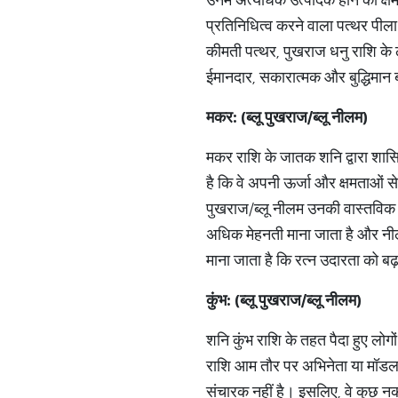
प्रतिनिधित्व करने वाला पत्थर पीला
कीमती पत्थर, पुखराज धनु राशि के ल
ईमानदार, सकारात्मक और बुद्धिमान ब
मकर
: (
ब्लू
पुखराज
/
ब्लू
नीलम
)
मकर राशि के जातक शनि द्वारा शासित 
है कि वे अपनी ऊर्जा और क्षमताओं स
पुखराज/ब्लू नीलम उनकी वास्तविक 
अधिक मेहनती माना जाता है और नीलम
माना जाता है कि रत्न उदारता को बढ
कुंभ
: (
ब्लू
पुखराज
/
ब्लू
नीलम
)
शनि कुंभ राशि के तहत पैदा हुए लोगो
राशि आम तौर पर अभिनेता या मॉडल, य
संचारक नहीं है। इसलिए, वे कुछ नका