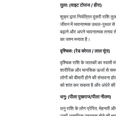
तुला
: (
वाइट
टोपाज
/
हीरा
)
शुक्र द्वारा नियंत्रित दूसरी राशि 
जीवन में भावनात्मक उथल-पुथल से भी
बढ़ाने और अपने भावनात्मक तनाव स
का जश्न मनाता है।
वृश्चिक
: (
रेड
कोरल
/
लाल
मूंगा
)
वृश्चिक राशि के जातकों का स्वामी म
शारीरिक और मानसिक ऊर्जा से सम
लोगों को बीमारी होने की संभावना 
को शांत कर सकता है और अंधेरे की
धनु
: (
पीला
पुखराज
/
पीला
नीलम
)
धनु राशि के लोग प्रेरित, मेहनती और
उनमें अत्यधिक उत्पादक होने की क्