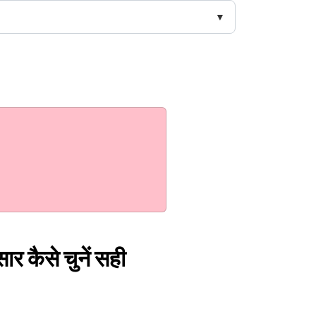
र कैसे चुनें सही