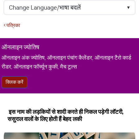
पत्रिका
ऑनलाइन ज्योतिष
ऑनलाइन अंक ज्योतिष, ऑनलाइन पंचांग कैलेंडर, ऑनलाइन टैरो कार्ड
रीडर, ऑनलाइन फॉर्च्यून कुकी, मैच टूल्स
क्लिक करें
इस नाम की लड़कियों से शादी करते ही निकल पड़ेगी लॉटरी,
ससुराल वालों के लिए होती हैं बेहद लकी