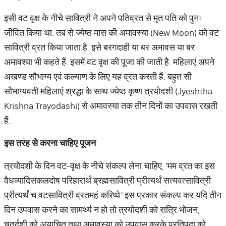
इसी वट वृक्ष के नीचे सावित्री ने अपने पतिव्रत से मृत पति को पुनः
जीवित किया था. तब से ज्येष्ठ मास की अमावस्या (New Moon) को वट
सावित्री व्रत किया जाता है. इसे बरगदाही या बर अमावस या बर
अमावश्या भी कहते हैं. इसमें वट वृक्ष की पूजा की जाती है. महिलाएं अपने
अखण्ड सौभाग्य एवं कल्याण के लिए यह व्रत करती हैं. बहुत सी
सौभाग्यवती महिलाएं श्रद्धा के साथ ज्येष्ठ कृष्ण त्रयोदशी (Jyeshtha
Krishna Trayodashi) से अमावस्या तक तीन दिनों का उपवास रखती
हैं.
इस तरह से करना चाहिए पूजन
त्रयोदशी के दिन वट-वृक्ष के नीचे संकल्प लेना चाहिए, 'मम व्रत का इस
वैधव्यादिसकलदोष परिहारार्थं ब्रह्मसावित्री प्रीत्यर्थं सत्यवत्सावित्री
प्रीत्यर्थं च वटसावित्री व्रतमहं करिष्ये.' इस प्रकार संकल्प कर यदि तीन
दिन उपवास करने का सामर्थ्य न हो तो त्रयोदशी को रात्रि भोजन,
चतुर्दशी को अयाचित तथा अमावस्या को उपवास करके प्रतिपदा को