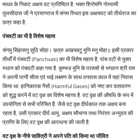
माधव के निकट अक्षय वट प्रतिष्ठित है. भक्त शिरोमणि गोस्वामी
तुलसीदास जी ने प्रयागराज में संगम स्थित इस अक्षयवट को तीर्थराज का
छत्र कहा है.
पंचवटी का भी है विशेष महत्व
संगमु सिंहासनु सुठि सोहा। छत्रु अखयबटु मुनि मनु मोहा॥ इसी प्रकार
तीर्थों में पंचवटी (Panchvati) का भी विशेष महत्व है. पांच वटों से युक्त
स्थान को पंचवटी कहा गया है. कुम्भज मुनि के परामर्श से भगवान श्री राम
ने अपनी पत्नी सीता एवं भाई लक्ष्मण के साथ वनवास काल में यहां निवास
किया था. हानिकारक गैसों (Harmful Gases) को नष्ट कर वातावरण
को शुद्ध करने में वट वृक्ष का विशेष महत्त्व है. वट वृक्ष की औषधि के रूप में
उपयोगिता से सभी परिचित हैं. जैसे वट वृक्ष दीर्घकाल तक अक्षय बना
रहता है, उसी प्रकार दीर्घ आयु, अक्षय सौभाग्य तथा निरंतर अभ्युदय की
प्राप्ति के लिए वट वृक्ष की आराधना की जाती है.
वट वृक्ष के नीचे सावित्री ने अपने पति को किया था जीवित