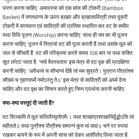
पारण करना चाहिए. अमावस्या को एक बांस की टोकरी (Bamboo
Basket) में सप्तधान्य के ऊपर ब्रह्मा और ब्रह्मसावित्री तथा दूसरी
टोकरी में सत्यवान एवं सावित्री की प्रतिमा स्थापित कर वट के समीप
यथा विधि पूजन (Worship) करना चाहिए. साथ ही यम का भी पूजन
करना चाहिए. पूजन में स्त्रियां वट की पूजा करती हैं तथा उसके मूल को
जल से सींचती हैं. वट की परिक्रमा करते समय 108 बार या यथा शक्ति
सूत लपेटा जाता है. 'नमो वैवस्वताय' इस मंत्र से वट वृक्ष की प्रदक्षिणा
करनी चाहिए. 'अवैधव्यं च सौभाग्यं देहि त्वं मम सुव्रते। पुत्रान पौत्रांश्च
सौख्यं च गृहाणार्घ्यं नमोऽस्तु ते॥' इस मंत्र से सावित्री को अर्घ्य देना
चाहिए और वट वृक्ष का सिंचन करते हुए निम्न प्रार्थना करनी चाहिए.
क्या-क्या वस्तुएं दी जाती हैं
?
वट सिञ्चामि ते मूलं सलिलैरमृतोपमैः। यथा शाखाप्रशाखाभिर्वृद्धोऽसि त्वं
महीतले॥ तथा पुत्रैश्च पौत्रैश्च सम्पन्नं कुरु मां सदा॥ चने पर रुपया
रखकर बायने के रूप में अपनी सास को देकर आशीर्वाद लिया जाता है.