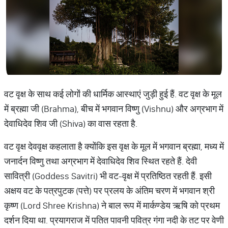
वट वृक्ष के साथ कई लोगों की धार्मिक आस्थाएं जुड़ी हुई हैं. वट वृक्ष के मूल
में ब्रह्मा जी (Brahma), बीच में भगवान विष्णु (Vishnu) और अग्रभाग में
देवाधिदेव शिव जी (Shiva) का वास रहता है.
वट वृक्ष देववृक्ष कहलाता है क्योंकि इस वृक्ष के मूल में भगवान ब्रह्मा, मध्य में
जनार्दन विष्णु तथा अग्रभाग में देवाधिदेव शिव स्थित रहते हैं. देवी
सावित्री (Goddess Savitri) भी वट-वृक्ष में प्रतिष्ठित रहती हैं. इसी
अक्षय वट के पत्रपुटक (पत्ते) पर प्रलय के अंतिम चरण में भगवान श्री
कृष्ण (Lord Shree Krishna) ने बाल रूप में मार्कण्डेय ऋषि को प्रथम
दर्शन दिया था. प्रयागराज में पतित पावनी पवित्र गंगा नदी के तट पर वेणी