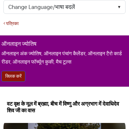
पत्रिका
ऑनलाइन ज्योतिष
ऑनलाइन अंक ज्योतिष, ऑनलाइन पंचांग कैलेंडर, ऑनलाइन टैरो कार्ड
रीडर, ऑनलाइन फॉर्च्यून कुकी, मैच टूल्स
क्लिक करें
वट वृक्ष के मूल में ब्रह्मा, बीच में विष्णु और अग्रभाग में देवाधिदेव
शिव जी का वास