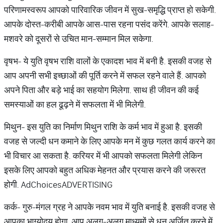
परिणामस्वरूप आपको पारिवारिक जीवन में सुख-समृद्धि प्राप्त हो सकेगी.
आपके दोस्त-करीबी आपके आस-पास रहना पसंद करेंगे. आपके सलाह-
मशवरे को दूसरों से उचित मान-सम्मान मिल सकेगा.
वृषभ- ये युति वृषभ राशि वालों के एकादश भाव में बनी है. इसकी वजह से
आप अपनी सभी इच्छाओं की पूर्ति करने में सफल रहने वाले हैं. आपको
अपने पिता और बड़े भाई का सहयोग मिलेगा. साथ ही जीवन की कई
समस्याओं का हल ढूढ़ने में सफलता में भी मिलेगी.
मिथुन- इस युति का निर्माण मिथुन राशि के कर्म भाव में हुआ है. इसकी
वजह से जल्दी धन कमाने के लिए आपके मन में कुछ गलत कार्य करने का
भी विचार आ सकता है. करियर में भी आपको सफलता मिलेगी लेकिन
इसके लिए आपको बहुत अधिक मेहनत और प्रयास करने की जरूरत
होगी. AdChoicesADVERTISING
कर्क- गुरु-मंगल ग्रह ने आपके नवम भाव में युति बनाई है. इसकी वजह से
आपका भाग्योदय होगा. आप अलग-अलग माध्यमों से धन अर्जित करने में