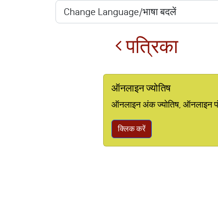
पत्रिका
ऑनलाइन ज्योतिष
ऑनलाइन अंक ज्योतिष, ऑनलाइन पंचां
क्लिक करें