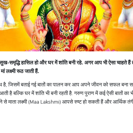
सुख
-
समृद्धि
हासिल
हो
और
घर
में
शांति
बनी
रहे
.
अगर
आप
भी
ऐसा
चाहते
हैं
मां
लक्ष्मी
रूठ
जाती
हैं
.
रंथ है, जिसमें बताई गई बातों का पालन कर आप अपने जीवन को सफल बना सकते
आती है बल्कि घर में शांति भी बनी रहती है. गरुण पुराण में कई ऐसी बातों का 
करने से माता लक्ष्मी (Maa Lakshmi) आपसे रुष्ट हो सकती हैं और आर्थिक 