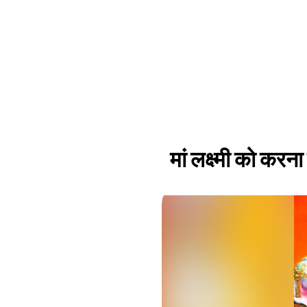
मां लक्ष्मी को करन