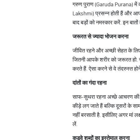
गरुण पुराण (Garuda Purana) में कह
Lakshmi) प्रसन्न होती हैं और आप 
बाद बड़ों को नमस्कार करें. इन बातो
जरूरत
से
ज्यादा
भोजन
करना
जीवित रहने और अच्छी सेहत के लिए
जितनी आपके शरीर को जरूरत हो. ग
करते हैं. ऐसा करने से वे तंदरुस्त 
दांतों
का
गंदा
रहना
साफ-सुथरा रहना अच्छे आचरण की निशा
कीड़े लग जाते हैं बल्कि दूसरों के 
नहीं बरसाती है. इसीलिए अगर मां लक
लें.
कड़वे
शब्दों
का
इस्तेमाल
करना