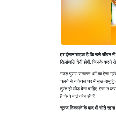
हर
इंसान
चाहता
है
कि
उसे
जीवन
में
तिलांजलि
देनी
होगी
,
जिनके
करने
से
गरुड़ पुराण सनातन धर्म का ऐसा ग्
चलने से न केवल घर में सुख-समृद्धि 
तुरंत ही छोड़ देना चाहिए. ऐसा न 
हैं कि वे बातें कौन सी हैं.
सूरज
निकलने
के
बाद
भी
सोते
रहना