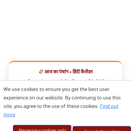
📿 आज का पंचांग • हिंदी कैलेंडर
सभी व्रत, त्योहार, शुभ मुहूर्त और राशिफल एक ही ऐप में देखें।
We use cookies to ensure you get the best user
📅 हिंदी कैलेंडर ऐप डाउनलोड करें
experience on our website. By continuing to use this
site, you agree to the use of these cookies.
Find out
more
Necessary cookies only