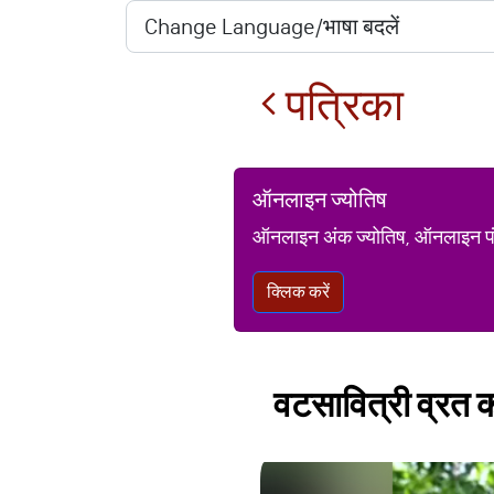
पत्रिका
ऑनलाइन ज्योतिष
ऑनलाइन अंक ज्योतिष, ऑनलाइन पंचां
क्लिक करें
वटसावित्री व्रत क