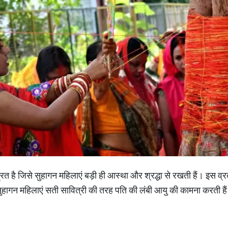
रत है जिसे सुहागन महिलाएं बड़ी ही आस्था और श्रद्धा से रखती हैं। इस व्रत 
सुहागन महिलाएं सती सावित्री की तरह पति की लंबी आयु की कामना करती हैं 