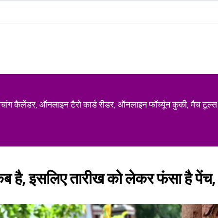
ग कैलेंडर, ऑनलाइन टैरो कार्ड रीडर, ऑनलाइन फॉर्च्यून कुकी, मैच टूल्स
ब है, इसलिए तारीख को लेकर फंसा है पेंच, 