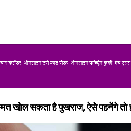
ग कैलेंडर, ऑनलाइन टैरो कार्ड रीडर, ऑनलाइन फॉर्च्यून कुकी, मैच टूल्स
्मत खोल सकता है पुखराज, ऐसे पहनेंगे तो