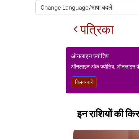
पत्रिका
ऑनलाइन ज्योतिष
ऑनलाइन अंक ज्योतिष, ऑनलाइन पंचां
क्लिक करें
इन राशियों की किस