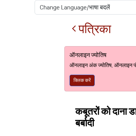
पत्रिका
ऑनलाइन ज्योतिष
ऑनलाइन अंक ज्योतिष, ऑनलाइन पंचां
क्लिक करें
कबूतरों को दाना ड
बर्बादी