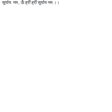
सूर्याय: नम:, ऊँ ह्रीं ह्रीं सूर्याय नम:।।