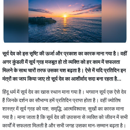
सूर्य
देव
को
इस
सृष्टि
की
ऊर्जा
और
प्रकाश
का
कारक
माना
गया
है।
वहीं
अगर
कुंडली
में
सूर्य
ग्रह
मजबूत
हो
तो
व्यक्ति
को
हर
काम
में
सफलता
मिलने
के
साथ
चारों
तरफ
उसका
यश
बढ़ता
है।
ऐसे
में
यदि
प्रतिदिन
इन
मंत्रों
का
जाप
किया
जाए
तो
सूर्य
देव
का
आशीर्वाद
सदा
बना
रहता
है
...
हिंदू धर्म में सूर्य देव का खास स्थान माना गया है। भगवान सूर्य एक ऐसे देव
हैं जिनके दर्शन का सौभाग्य हमें प्रतिदिन प्राप्त होता है। वहीं ज्योतिष
शास्त्र में सूर्य ग्रह को यश, समृद्धि, आत्मविश्वास, सुखों का कारक माना
गया है। माना जाता है कि सूर्य देव की उपासना से व्यक्ति को जीवन में सभी
कार्यों में सफलता मिलती है और सभी जगह उसका मान-सम्मान बढ़ता है।