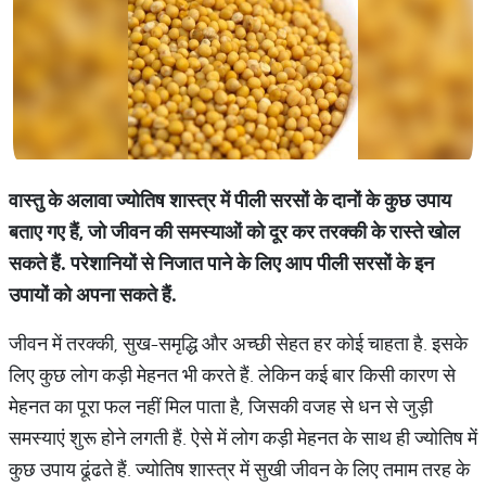
वास्तु
के
अलावा
ज्योतिष
शास्त्र
में
पीली
सरसों
के
दानों
के
कुछ
उपाय
बताए
गए
हैं
,
जो
जीवन
की
समस्याओं
को
दूर
कर
तरक्की
के
रास्ते
खोल
सकते
हैं
.
परेशानियों
से
निजात
पाने
के
लिए
आप
पीली
सरसों
के
इन
उपायों
को
अपना
सकते
हैं
.
जीवन में तरक्की, सुख-समृद्धि और अच्छी सेहत हर कोई चाहता है. इसके
लिए कुछ लोग कड़ी मेहनत भी करते हैं. लेकिन कई बार किसी कारण से
मेहनत का पूरा फल नहीं मिल पाता है, जिसकी वजह से धन से जुड़ी
समस्याएं शुरू होने लगती हैं. ऐसे में लोग कड़ी मेहनत के साथ ही ज्योतिष में
कुछ उपाय ढूंढते हैं. ज्योतिष शास्त्र में सुखी जीवन के लिए तमाम तरह के