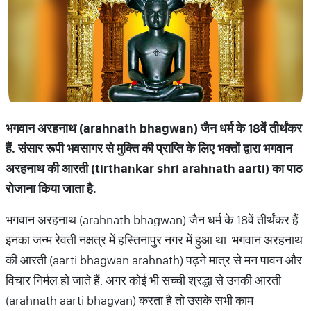
भगवान
अरहनाथ
(arahnath bhagwan)
जैन
धर्म
के
18
वें
तीर्थंकर
हैं
.
संसार
रूपी
भवसागर
से
मुक्ति
की
प्राप्ति
के
लिए
भक्तों
द्वारा
भगवान
अरहनाथ
की
आरती
(tirthankar shri arahnath aarti)
का
पाठ
रोजाना
किया
जाता
है
.
भगवान अरहनाथ (arahnath bhagwan) जैन धर्म के 18वें तीर्थंकर हैं.
इनका जन्म रेवती नक्षत्र में हस्तिनापुर नगर में हुआ था. भगवान अरहनाथ
की आरती (aarti bhagwan arahnath) पढ़ने मात्र से मन पावन और
विचार निर्मल हो जाते हैं. अगर कोई भी सच्ची श्रद्धा से उनकी आरती
(arahnath aarti bhagvan) करता है तो उसके सभी काम