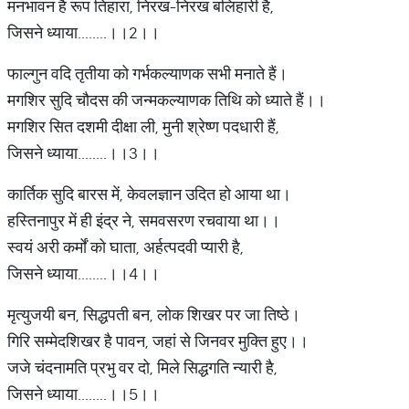
मनभावन है रूप तिहारा, निरख-निरख बलिहारी है,
जिसने ध्याया........।।2।।
फाल्गुन वदि तृतीया को गर्भकल्याणक सभी मनाते हैं।
मगशिर सुदि चौदस की जन्मकल्याणक तिथि को ध्याते हैं।।
मगशिर सित दशमी दीक्षा ली, मुनी श्रेष्ण पदधारी हैं,
जिसने ध्याया........।।3।।
कार्तिक सुदि बारस में, केवलज्ञान उदित हो आया था।
हस्तिनापुर में ही इंद्र ने, समवसरण रचवाया था।।
स्वयं अरी कर्मों को घाता, अर्हत्पदवी प्यारी है,
जिसने ध्याया........।।4।।
मृत्युजयी बन, सिद्धपती बन, लोक शिखर पर जा तिष्ठे।
गिरि सम्मेदशिखर है पावन, जहां से जिनवर मुक्ति हुए।।
जजे चंदनामति प्रभु वर दो, मिले सिद्धगति न्यारी है,
जिसने ध्याया........।।5।।