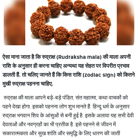
ऐसा
माना
जाता
है
कि
रुद्राक्ष
(Rudraksha mala)
की
माला
अपनी
राशि
के
अनुसार
ही
करना
चाहिए
अन्यथा
यह
सेहत
पर
विपरीत
प्रभाव
डालती
हैं
.
तो
चलिए
जानते
हैं
कि
किस
राशि
(zodiac sign)
को
कितने
मुखी
रुद्राक्ष
पहनना
चाहिए
.
रुद्राक्ष की माला आपने बड़े-बड़े पंडित, संत महात्मा, कथा वाचकों को
पहने देखा होगा. इसको पहनना लोग शुभ मानते हैं. हिन्दू धर्म के अनुसार
रुद्राक्ष भगवान शिव के आंसुओं से बनी हुई है. इसके अलावा यह सभी देवी
देवताओं और नवग्रहों का भी प्रतीक है. इसे पहनने से जीवन में
सकारात्मकता और सुख शांति और समृद्धि के लिए धारण की जाती