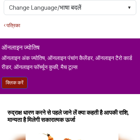
पत्रिका
ऑनलाइन ज्योतिष
ऑनलाइन अंक ज्योतिष, ऑनलाइन पंचांग कैलेंडर, ऑनलाइन टैरो कार्ड
रीडर, ऑनलाइन फॉर्च्यून कुकी, मैच टूल्स
क्लिक करें
रुद्राक्ष धारण करने से पहले जाने लें क्या कहती है आपकी राशि,
मान्यता है मिलेगी सकारात्मक ऊर्जा