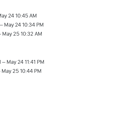
May 24 10:45 AM
 – May 24 10:34 PM
– May 25 10:32 AM
 – May 24 11:41 PM
– May 25 10:44 PM