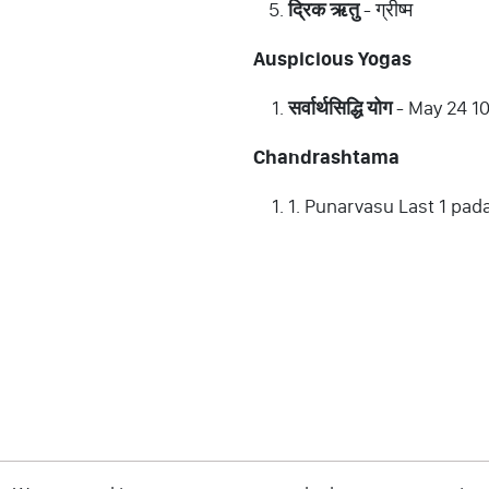
द्रिक
ऋतु
- ग्रीष्म
Auspicious Yogas
सर्वार्थसिद्धि
योग
- May 24 1
Chandrashtama
1. Punarvasu Last 1 pad