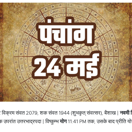
्सर विक्रम संवत 2079, शक संवत 1944 (शुभकृत् संवत्सर), बैशाख |
नवमी
उपरांत उत्तरभाद्रपदा | विष्कुम्भ
योग
11:41 PM तक, उसके बाद प्रीति यो