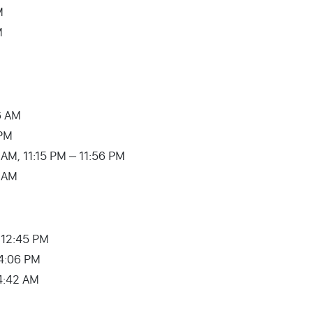
M
M
6 AM
 PM
 AM, 11:15 PM – 11:56 PM
7 AM
 12:45 PM
4:06 PM
4:42 AM