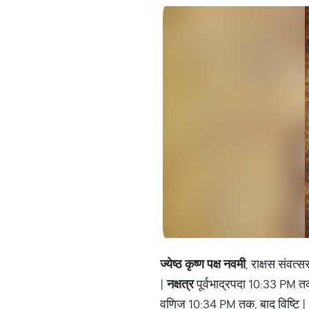
ज्येष्ठ
कृष्ण
पक्ष
नवमी
, राक्षस संवत
|
नक्षत्र
पूर्वभाद्रपदा 10:33 PM तक 
वणिज 10:34 PM तक, बाद विष्टि |