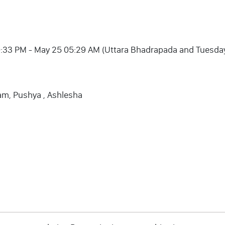
0:33 PM - May 25 05:29 AM (Uttara Bhadrapada and Tuesda
am, Pushya , Ashlesha