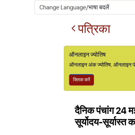
पत्रिका
ऑनलाइन ज्योतिष
ऑनलाइन अंक ज्योतिष, ऑनलाइन पंचां
क्लिक करें
दैनिक पंचांग 24 म
सूर्योदय-सूर्यास्त