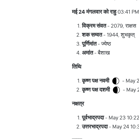
मई
24
मंगलवार
को
राहु
03:41 PM
विक्रम
संवत
- 2079, राक्षस
शक
सम्वत
- 1944, शुभकृत्
पूर्णिमांत
- ज्येष्ठ
अमांत
- बैशाख
तिथि
कृष्ण
पक्ष
नवमी
- May 2
कृष्ण
पक्ष
दशमी
- May 
नक्षत्र
पूर्वभाद्रपदा
- May 23 10:2
उत्तरभाद्रपदा
- May 24 10: